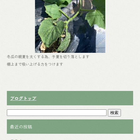
冬瓜の親蔓を太くする為、子蔓を切り落とします
棚上まで吸い上げる力をつけます
ブログトップ
最近の投稿