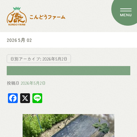
2026 5月 02
日別アーカイブ:
2026年5月2日
投稿日
2026年5月2日
F
X
Li
ac
ne
e
b