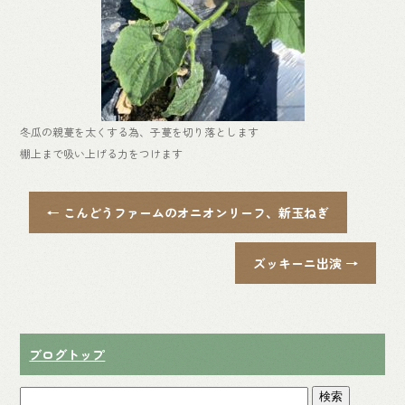
冬瓜の親蔓を太くする為、子蔓を切り落とします
棚上まで吸い上げる力をつけます
←
こんどうファームのオニオンリーフ、新玉ねぎ
ズッキーニ出演
→
ブログトップ